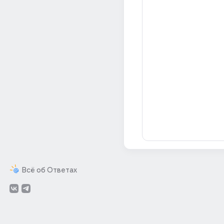
Всё об Ответах