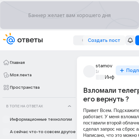
Создать пост
Главная
stamov
Подп
1г
Моя лента
Информационн
Пространства
Взломали телег
его вернуть ?
В ТОПЕ НА ОТВЕТАХ
Привет Всем. Подскажите 
работает. У меня взломал
Информационные технологии
поставили второй облачны
сделал запрос на сброс ак
А сейчас что-то совсем другое
Написано, что это можно 