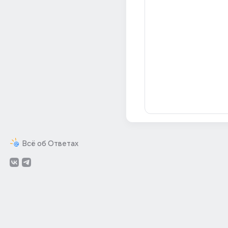
Всё об Ответах