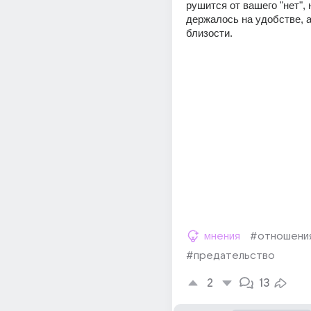
рушится от вашего "нет", 
держалось на удобстве, а 
близости.
мнения
#отношени
#предательство
2
13