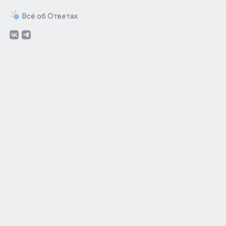
Всё об Ответах