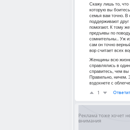
Скажу лишь то, что 
которую вы боитесь 
семья вам точно. В 
поддерживают друг д
помогают. К тому же,
предъявы по поводу
сомнительны.. Уж из
сам он точно верны
вор считает всех во
Женщины всю жизнь
справлялись в одино
справитесь, чем вы 
Правильно, ничем. З
1
Ответи