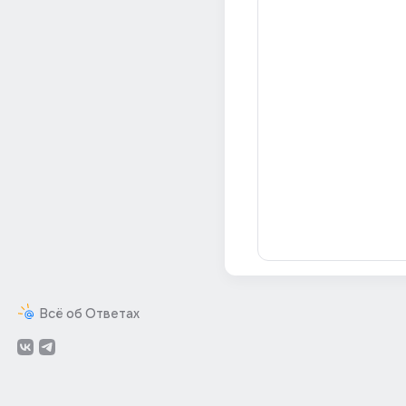
Всё об Ответах