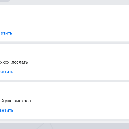
етить
ххххх..послать
ветить
ой уже выехала
ветить