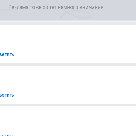
ветить
ветить
ветить