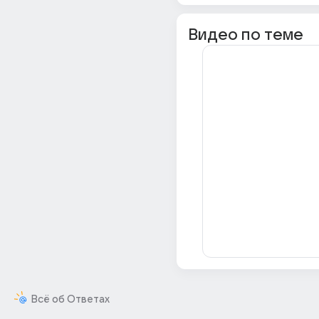
Видео по теме
Всё об Ответах