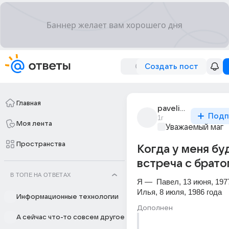
Создать пост
Главная
paveling
Подп
1г
Моя лента
Уважаемый маг
Пространства
Когда у меня бу
встреча с брато
В ТОПЕ НА ОТВЕТАХ
Я —  Павел, 13 июня, 1977
Илья, 8 июля, 1986 года
Информационные технологии
Дополнен
А сейчас что-то совсем другое