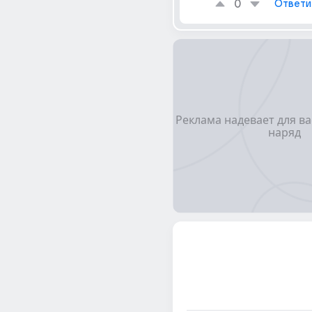
0
Ответи