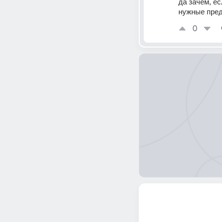
да зачем, ес
нужные пред
0