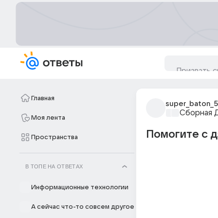
Главная
super_baton_5
Сборная 
Моя лента
Помогите с д
Пространства
В ТОПЕ НА ОТВЕТАХ
Информационные технологии
А сейчас что-то совсем другое