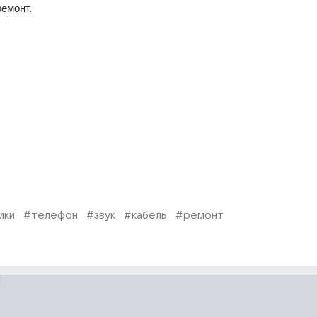
ремонт.
ики
#телефон
#звук
#кабель
#ремонт