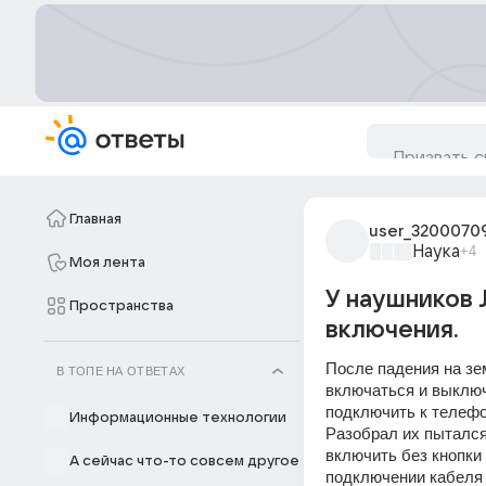
Главная
user_3200070
Наука
+4
Моя лента
У наушников 
Пространства
включения.
После падения на зе
В ТОПЕ НА ОТВЕТАХ
включаться и выключа
подключить к телефо
Информационные технологии
Разобрал их пытался
включить без кнопки 
А сейчас что-то совсем другое
подключении кабеля 