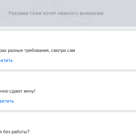
рах разные требования, смотри сам
етить
г
чно сдают мочу!
ветить
я без работы?