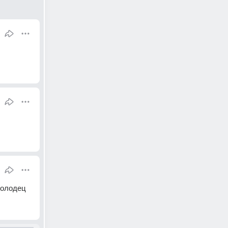
 молодец