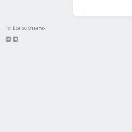
Всё об Ответах