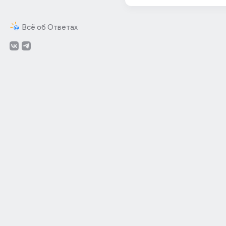
Всё об Ответах