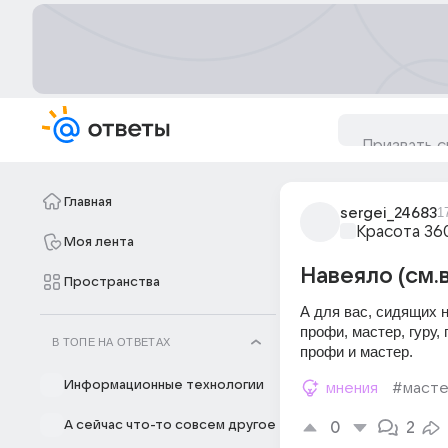
Главная
sergei_24683
1
Красота 36
Моя лента
Навеяло (см.
Пространства
А для вас, сидящих н
профи, мастер, гуру,
В ТОПЕ НА ОТВЕТАХ
профи и мастер.
Информационные технологии
мнения
#маст
А сейчас что-то совсем другое
0
2