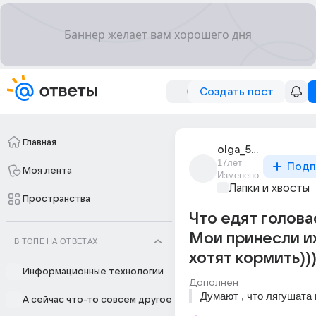
Создать пост
Главная
olga_5797
17лет
Подп
Моя лента
Изменено
Лапки и хвосты
Пространства
Что едят голова
Мои принесли и
В ТОПЕ НА ОТВЕТАХ
хотят кормить))
Информационные технологии
Дополнен
Думают , что лягушата 
А сейчас что-то совсем другое