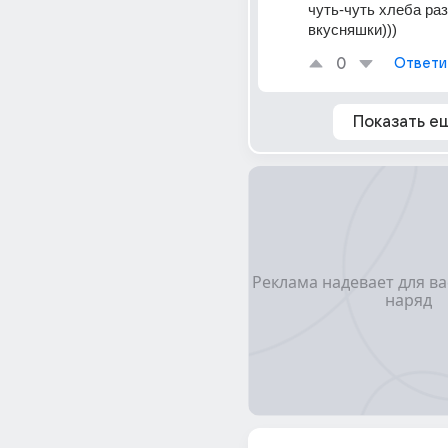
чуть-чуть хлеба раз
вкусняшки)))
0
Ответи
Показать е