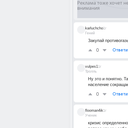
karluchcho
1г
Гений
Закупай противогаз
0
Ответи
vulpes1
1г
Тролль
Ну это и понятно. Та
население сокращае
0
Ответи
flooman4ik
1г
Ученик
кризис определенно 