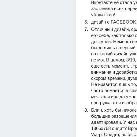
Вконтакте не стала у
заставила всех перейт
убожество!
дизайн с FACEBOOK 
Отличный дизайн, ср
его себе, как только о
доступен. Немного не
было лишь в первый 
на старый дизайн уже
не мог. В целом, 8/10,
ещё есть моменты, т
внимания и доработки.
скором времени, дума
Не нравится лишь то, 
часто ломается в сам
местах и иногда ужасн
прогружаются изобра
Блин, хоть бы наконе
большие разрешения 
адаптировали. У нас 
1366х768 сидит? Врод
Warp. Сойдёт, но быст