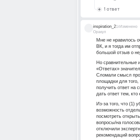
1 ответ
inspiration_2
1г
Изменено
Оракул
Мне не нравилось о
ВК, и я тогда им отп
большой отзыв о не
Но сравнительные и
«Ответах» значител
Сломали смысл прое
площадки для того, 
получить ответ на с
дать ответ тем, кто 
Из-за того, что (1) у
возможность отдель
посмотреть открыты
вопросы/на голосован
отключили эксперт
рекомендаций вопро