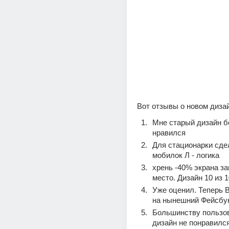
Вот отзывы о новом диза
Мне старый дизайн б
нравился
Для стационарки сдел
мобилок Л - логика
хрень -40% экрана за
место. Дизайн 10 из 1
Уже оценил. Теперь В
на нынешний Фейсбу
Большинству пользов
дизайн не понравился