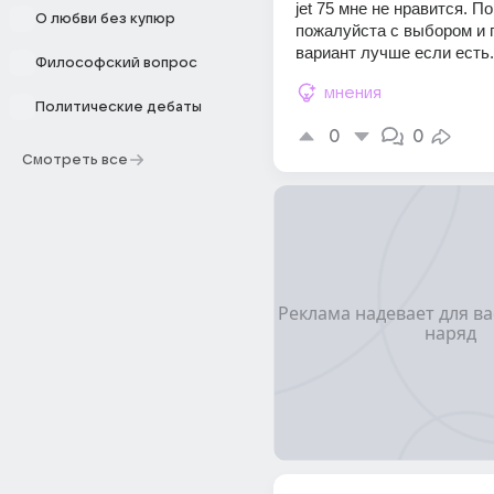
jet 75 мне не нравится. По
О любви без купюр
пожалуйста с выбором и 
вариант лучше если есть.
Философский вопрос
мнения
Политические дебаты
0
0
Смотреть все