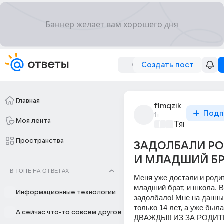
Создать пост
Главная
f1mqzik
Подп
1г
Моя лента
Тягость быт
Пространства
ЗАДОЛБАЛИ Р
И МЛАДШИЙ БРА
В ТОПЕ НА ОТВЕТАХ
Меня уже достали и родит
младший брат, и школа. Вс
Информационные технологии
задолбало! Мне на данны
только 14 лет, а уже была
А сейчас что-то совсем другое
ДВАЖДЫ!! ИЗ ЗА РОДИТЕ