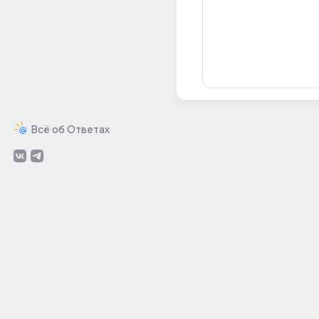
Всё об Ответах