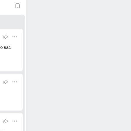
о вас 