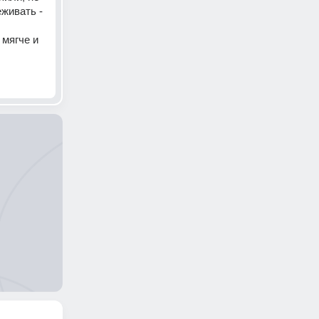
живать - 
мягче и 