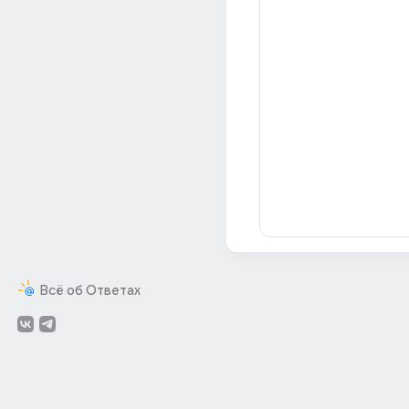
Всё об Ответах