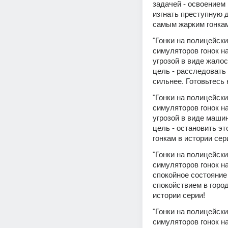
задачей - освоением
изгнать преступную д
самым жарким гонкам в
"Гонки на полицейски
симуляторов гонок на
угрозой в виде жалос
цель - расследовать 
сильнее. Готовьтесь 
"Гонки на полицейски
симуляторов гонок на
угрозой в виде машин
цель - остановить эт
гонкам в истории сер
"Гонки на полицейски
симуляторов гонок на
спокойное состояние
спокойствием в горо
истории серии!
"Гонки на полицейски
симуляторов гонок на