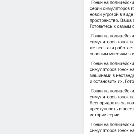
"Гонки на полицейски
серии симуляторов го
новой угрозой в вид
пространство. Ваша з
Готовьтесь к самым 
"Гонки на полицейски
симуляторов гонок на
же все-таки работает
опасным миссиям в и
"Гонки на полицейски
симуляторов гонок на
машинами в нестандар
и остановить их. Гот
"Гонки на полицейски
симуляторов гонок на
беспорядок из-за пов
преступность и восс
истории серии!
"Гонки на полицейски
симуляторов гонок на