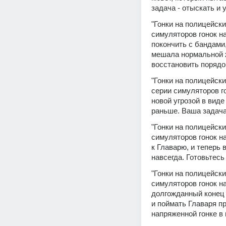
задача - отыскать и 
"Гонки на полицейски
симуляторов гонок на
покончить с бандами,
мешала нормальной ж
восстановить порядок
"Гонки на полицейски
серии симуляторов го
новой угрозой в вид
раньше. Ваша задача 
"Гонки на полицейски
симуляторов гонок на
к Главарю, и теперь 
навсегда. Готовьтесь
"Гонки на полицейски
симуляторов гонок на
долгожданный конец 
и поймать Главаря пр
напряженной гонке в 