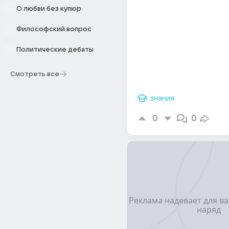
О любви без купюр
Философский вопрос
Политические дебаты
Смотреть все
знания
0
0