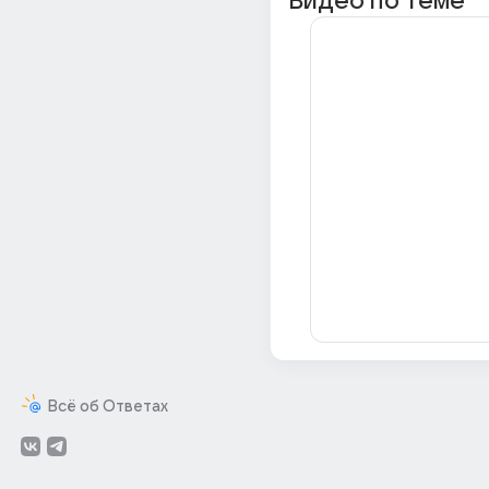
Видео по теме
Всё об Ответах