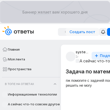
Создать пост
Главная
system_603
Подп
1г
Моя лента
А сейчас что-т
Пространства
Задача по мате
пж помогите с задачей пол
В ТОПЕ НА ОТВЕТАХ
решить не могу
Информационные технологии
А сейчас что-то совсем другое