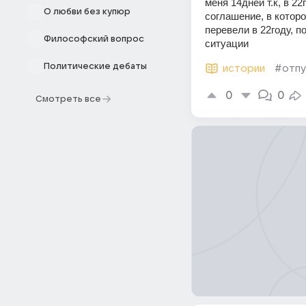
меня 14дней т.к, в 2
О любви без купюр
соглашение, в котор
перевели в 22году, п
Философский вопрос
ситуации
Политические дебаты
истории
#отпу
0
0
Смотреть все