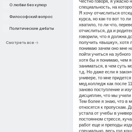
Честно говоря, я ужасно н
О любви без купюр
специальность, на которо
Я хочу отчислиться отсюд
Философский вопрос
курса, но как-то вот то ли
хватило, то ли что, перев
Политические дебаты
отчислиться, да и родител
говорили, что я должна до
получить «вышку», хотя л
Смотреть все
понимаю зачем оно мне на
пойти учиться на зубного 
хотя бы я понимаю, чем я 
заниматься, в чем суть мо
т.д. Но даже если я законч
универе, то мне придется 
мед.колледж как после 11,
заново поступление и изу
дисциплин, что мы учили н
Тем более я знаю, что в м
относятся к пропускам. Да
устала от учебы в универе
постоянном стрессе, куча 
работ еще и преподы изд
специально, весь год кош