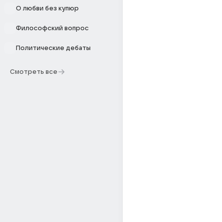
О любви без купюр
Философский вопрос
Политические дебаты
Смотреть все