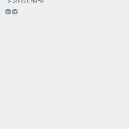
Всё об Ответах