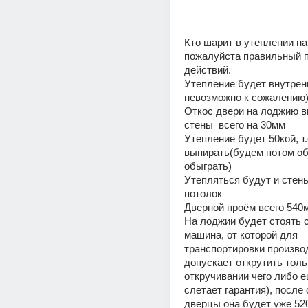
Кто шарит в утеплении на
пожалуйста правильный п
действий. 
Утепление будет внутрен
невозможно к сожалению
Откос двери на лоджию вы
стены  всего на 30мм
Утепление будет 50кой, т.
выпирать(будем потом об
обыграть)
Утепляться будут и стены 
потолок
Дверной проём всего 540
На лоджии будет стоять 
машина, от которой для 
транспортировки производ
допускает открутить толь
откручивании чего либо е
слетает гарантия), после 
дверцы она будет уже 520