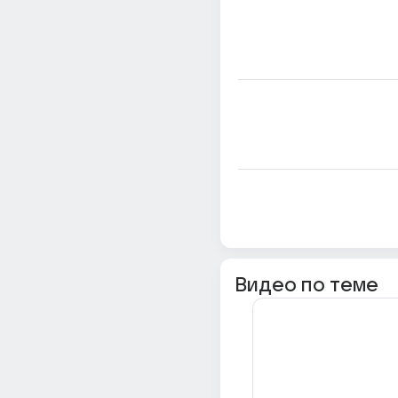
Видео по теме