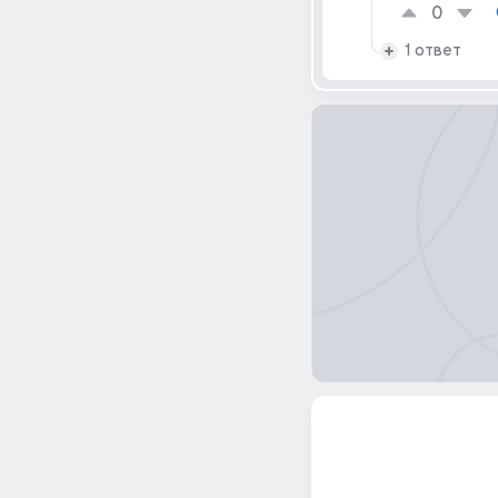
0
1 ответ