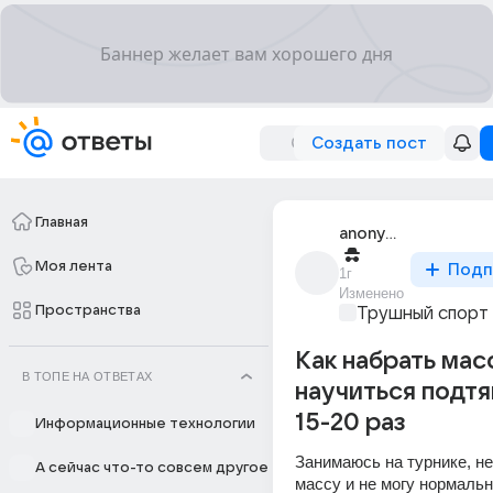
Создать пост
Главная
anonymous
Моя лента
Подп
1г
Изменено
Пространства
Трушный спорт
Как набрать мас
В ТОПЕ НА ОТВЕТАХ
научиться подтя
15-20 раз
Информационные технологии
Занимаюсь на турнике, не
А сейчас что-то совсем другое
массу и не могу нормальн