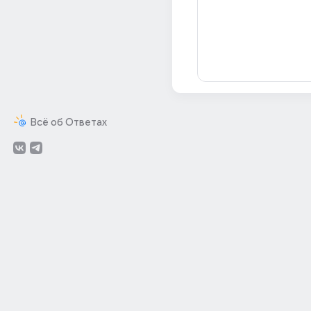
Всё об Ответах