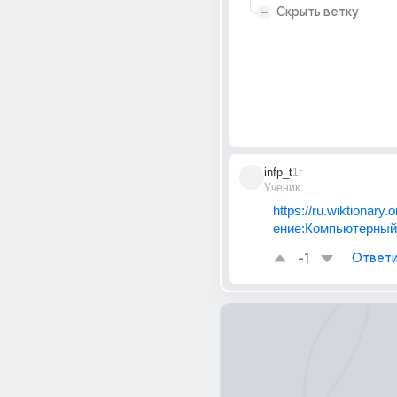
Скрыть ветку
infp_t
1г
Ученик
https://ru.wiktionary
ение:Компьютерный
-1
Ответи