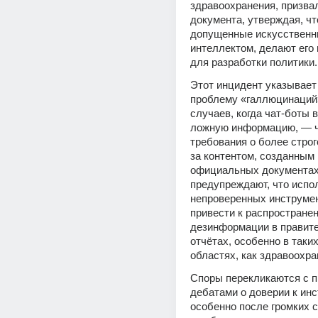
здравоохранения, призвал
документа, утверждая, что
допущенные искусственн
интеллектом, делают его 
для разработки политики.
Этот инцидент указывает
проблему «галлюцинаций
случаев, когда чат-боты 
ложную информацию, — ч
требования о более строг
за контентом, созданным 
официальных документах.
предупреждают, что испол
непроверенных инструмен
привести к распространен
дезинформации в правите
отчётах, особенно в таки
областях, как здравоохра
Споры перекликаются с 
дебатами о доверии к инс
особенно после громких сл