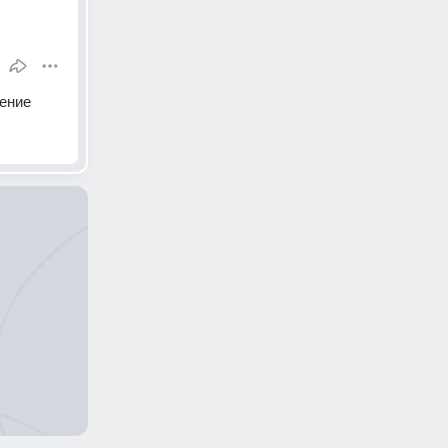
дение