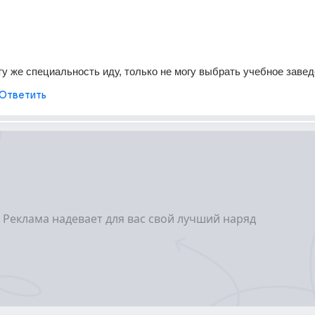
 ту же специальность иду, только не могу выбрать учебное заве
Ответить