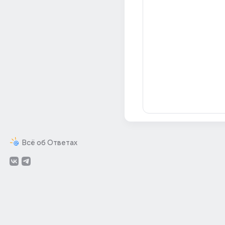
Всё об Ответах