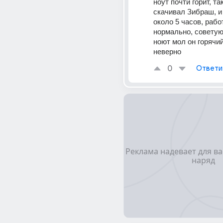
ноут почти горит, так
скачивал Зибраш, и
около 5 часов, рабо
нормально, советую, 
ноют мол он горячий 
неверно 
0
Ответи