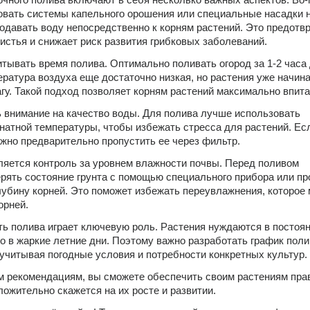
вать системы капельного орошения или специальные насадки на
одавать воду непосредственно к корням растений. Это предотвр
истья и снижает риск развития грибковых заболеваний. 
тывать время полива. Оптимально поливать огород за 1-2 часа 
ература воздуха еще достаточно низкая, но растения уже начина
гу. Такой подход позволяет корням растений максимально впитат
ь внимание на качество воды. Для полива лучше использовать 
натной температуры, чтобы избежать стресса для растений. Есл
жно предварительно пропустить ее через фильтр. 
яется контроль за уровнем влажности почвы. Перед поливом 
рять состояние грунта с помощью специального прибора или про
лубину корней. Это поможет избежать переувлажнения, которое 
орней. 
ть полива играет ключевую роль. Растения нуждаются в постоян
о в жаркие летние дни. Поэтому важно разработать график полив
 учитывая погодные условия и потребности конкретных культур. 
 рекомендациям, вы сможете обеспечить своим растениям пра
ложительно скажется на их росте и развитии. 