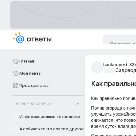
Главная
hackneyed_32
Садовод
Моя лента
​Как правиль
Пространства
Как правильно полив
В ТОПЕ НА ОТВЕТАХ
Полив огорода в ноч
улучшить урожайност
Информационные технологии
снижается, что позво
время суток влага д
А сейчас что-то совсем другое
Основные правила но