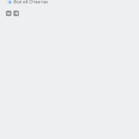
Всё об Ответах