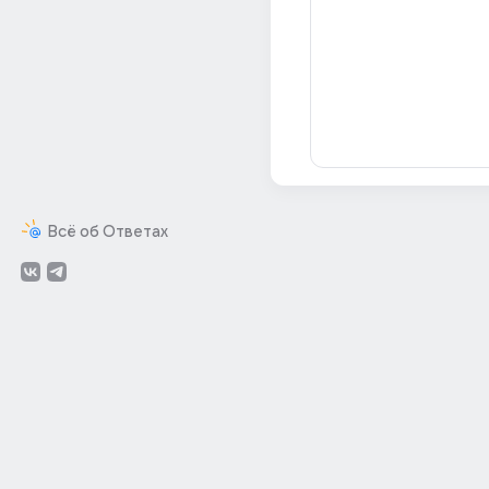
Всё об Ответах