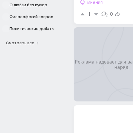
мнения
О любви без купюр
1
0
Философский вопрос
Политические дебаты
Смотреть все