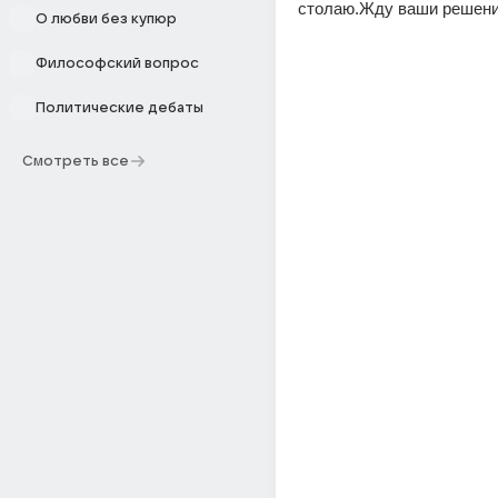
столаю.Жду ваши решени
О любви без купюр
Философский вопрос
Политические дебаты
Смотреть все