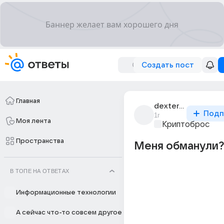
Создать пост
Главная
dexterret1
Подп
1г
Моя лента
Криптоброс
Пространства
Меня обманули?
В ТОПЕ НА ОТВЕТАХ
Информационные технологии
А сейчас что-то совсем другое