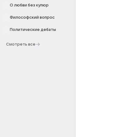
О любви без купюр
Философский вопрос
Политические дебаты
Смотреть все