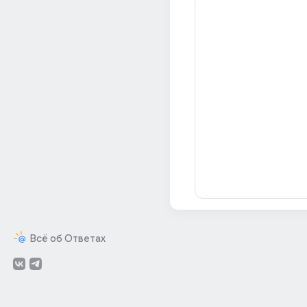
Всё об Ответах