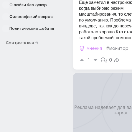
Еще заметил в настройках
О любви без купюр
когда выбираю режим 
масштабирования, то слет
Философский вопрос
по умолчанию. Проблема г
виндовс, так как до переу
Политические дебаты
работало хорошо.Кто стал
такой проблемой, помогит
Смотреть все
мнения
#монитор
1
0