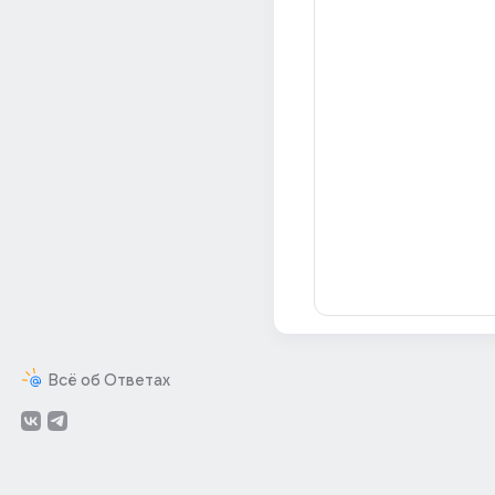
Всё об Ответах