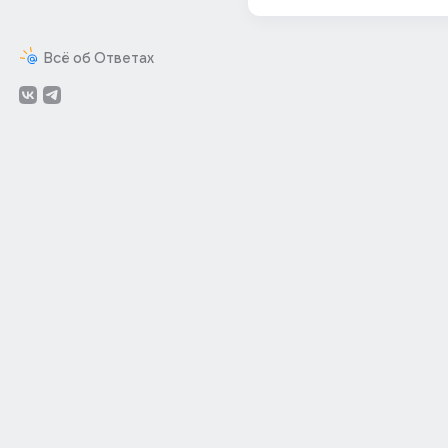
Всё об Ответах