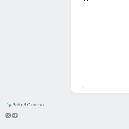
Всё об Ответах