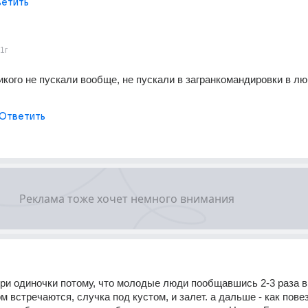
етить
1г
икого не пускали вообще, не пускали в загранкомандировки в лю
Ответить
ри одиночки потому, что молодые люди пообщавшись 2-3 раза в 
м встречаются, случка под кустом, и залет. а дальше - как повезе