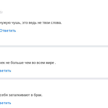
1г
чужую чушь, это ведь не твои слова. 
Ответить
ек не больше чем во всем мире .
ветить
себя заталкивают в брак.
ветить