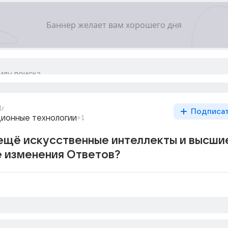
1г
Подписа
ионные технологии
+1
ещё искусственные интеллекты и высши
е изменения Ответов?