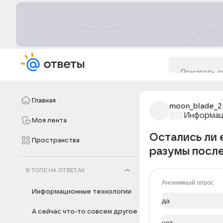
Главная
moon_blade_2
Информац
Моя лента
Остались ли 
Пространства
разумы посл
В ТОПЕ НА ОТВЕТАХ
Анонимный опрос
Информационные технологии
да
А сейчас что-то совсем другое
нет