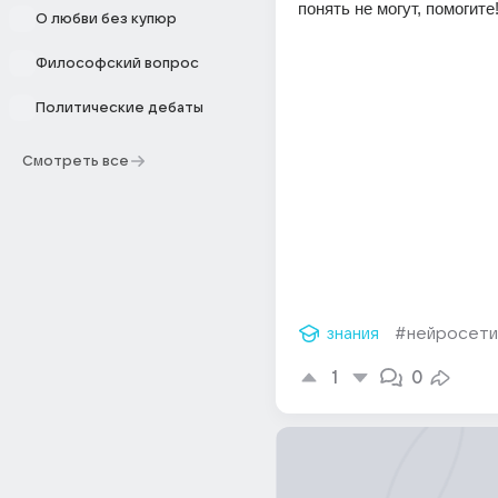
понять не могут, помогите!
О любви без купюр
Философский вопрос
Политические дебаты
Смотреть все
знания
#нейросети
1
0