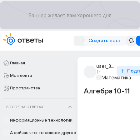
Создать пост
Главная
user_303665333
Подп
1г
Моя лента
Математика
Пространства
Алгебра 10-11
В ТОПЕ НА ОТВЕТАХ
Информационные технологии
А сейчас что-то совсем другое