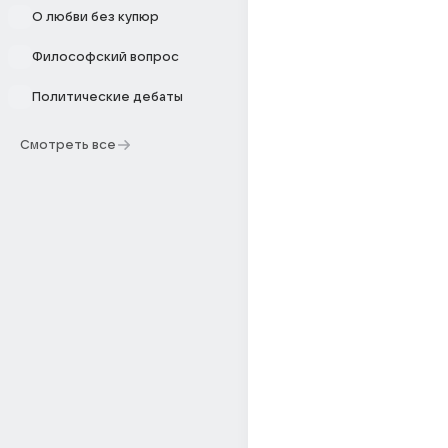
О любви без купюр
Философский вопрос
Политические дебаты
Смотреть все