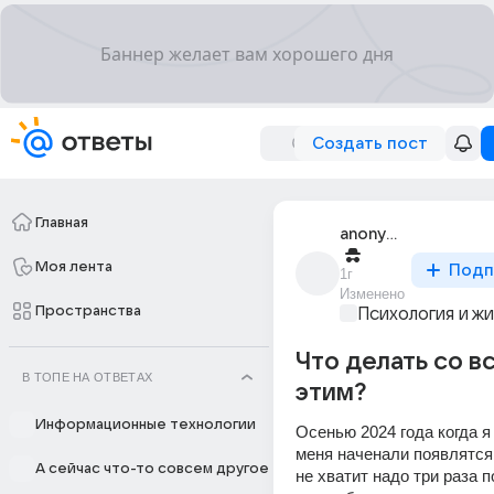
Создать пост
Главная
anonymous
Моя лента
Подп
1г
Изменено
Пространства
Психология и ж
Что делать со в
В ТОПЕ НА ОТВЕТАХ
этим?
Информационные технологии
Осенью 2024 года когда я 
меня наченали появлятся 
А сейчас что-то совсем другое
не хватит надо три раза п