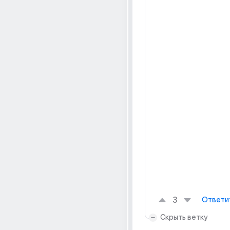
3
Ответи
Скрыть ветку