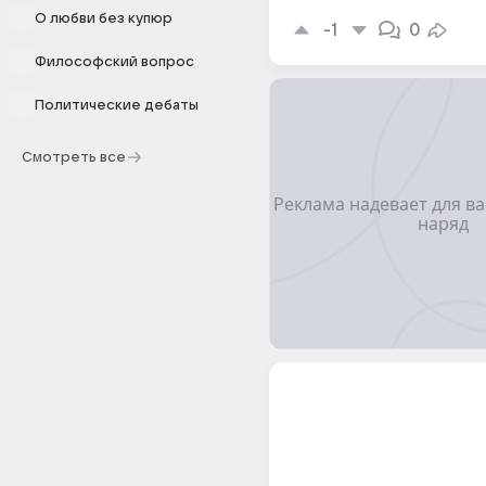
О любви без купюр
-1
0
Философский вопрос
Политические дебаты
Смотреть все