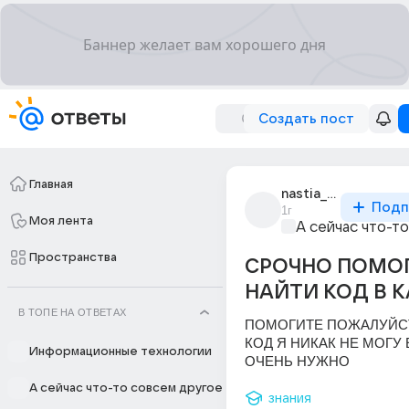
Создать пост
Главная
nastia_rymarenko_1
Подп
1г
Моя лента
А сейчас что-т
Пространства
СРОЧНО ПОМО
НАЙТИ КОД В 
В ТОПЕ НА ОТВЕТАХ
ПОМОГИТЕ ПОЖАЛУЙСТ
КОД Я НИКАК НЕ МОГУ Е
Информационные технологии
ОЧЕНЬ НУЖНО
А сейчас что-то совсем другое
знания