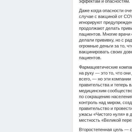
эффектам и опасностям.
Даже когда опасности очев
случае с вакциной от COV
игнорируют предупрежден
продолжают делать приви
пациентов. Многие врачи 
делали прививку, но с ра
огромные деньги за то, чт
вакцинировать своих дов
пациентов.
Фармацевтические компан
на руку — это то, что они
всего, — но эти компании
правительства и теперь в
медицинским сообществом
по сокращению населения
контроль над миром, созд
правительство и провести
ужасы «Чистого нуля» в д
местность «Великой пере
Второстепенная цель — с