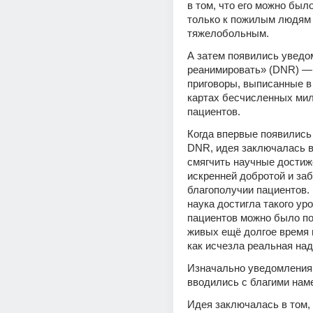
в том, что его можно было
только к пожилым людям 
тяжелобольным.
А затем появились уведо
реанимировать» (DNR) —
приговоры, выписанные в
картах бесчисленных мил
пациентов.
Когда впервые появились
DNR, идея заключалась в 
смягчить научные достиж
искренней добротой и забо
благополучии пациентов.
наука достигла такого уров
пациентов можно было по
живых ещё долгое время п
как исчезла реальная на
Изначально уведомления
вводились с благими нам
Идея заключалась в том, 