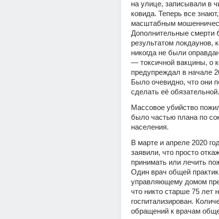
на улице, записывали в ч
ковида. Теперь все знают,
масштабным мошенничест
Дополнительные смерти 
результатом локдаунов, к
никогда не были оправдан
— токсичной вакцины, о к
предупреждал в начале 20
Было очевидно, что они п
сделать её обязательной
Массовое убийство пожи
было частью плана по со
населения.
В марте и апреле 2020 год
заявили, что просто откаж
принимать или лечить по
Один врач общей практики
управляющему домом пре
что никто старше 75 лет н
госпитализирован. Количе
обращений к врачам общей